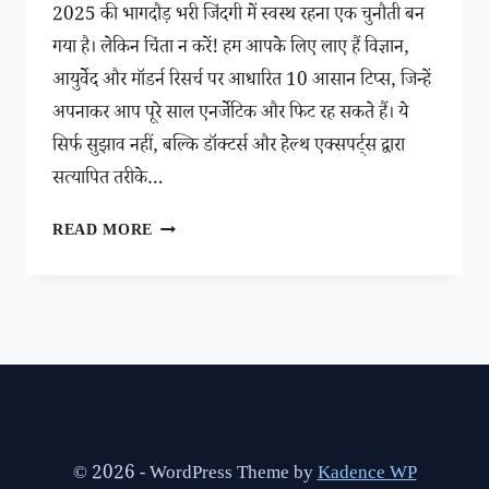
2025 की भागदौड़ भरी जिंदगी में स्वस्थ रहना एक चुनौती बन
गया है। लेकिन चिंता न करें! हम आपके लिए लाए हैं विज्ञान,
आयुर्वेद और मॉडर्न रिसर्च पर आधारित 10 आसान टिप्स, जिन्हें
अपनाकर आप पूरे साल एनर्जेटिक और फिट रह सकते हैं। ये
सिर्फ सुझाव नहीं, बल्कि डॉक्टर्स और हेल्थ एक्सपर्ट्स द्वारा
सत्यापित तरीके…
2025
READ MORE
में
फिट
और
हेल्दी
रहने
के
10
आसान
उपाय
© 2026 - WordPress Theme by
Kadence WP