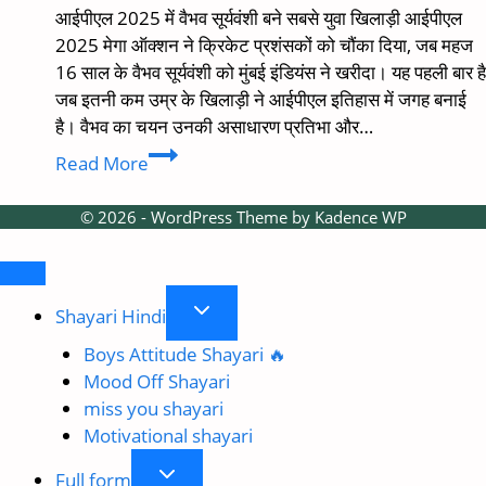
आईपीएल 2025 में वैभव सूर्यवंशी बने सबसे युवा खिलाड़ी आईपीएल
2025 मेगा ऑक्शन ने क्रिकेट प्रशंसकों को चौंका दिया, जब महज
16 साल के वैभव सूर्यवंशी को मुंबई इंडियंस ने खरीदा। यह पहली बार है
जब इतनी कम उम्र के खिलाड़ी ने आईपीएल इतिहास में जगह बनाई
है। वैभव का चयन उनकी असाधारण प्रतिभा और…
आईपीएल
Read More
इतिहास
के
© 2026 - WordPress Theme by
Kadence WP
सबसे
युवा
खिलाड़ी:
Toggle
वैभव
Shayari Hindi
child
सूर्यवंशी
Boys Attitude Shayari 🔥
menu
ने
Mood Off Shayari
रचा
miss you shayari
इतिहास
Motivational shayari
Toggle
Full form