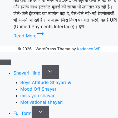
यहां तक कि आज के समय में इंटरनेट की सुविधा तेजी से बढ़ रही है
और इसके साथ इंटरनेट यूजर्स की संख्या भी लगातार बढ़ रही है।
जैसे-जैसे इंटरनेट का उपयोग बढ़ा है, वैसे-वैसे नई-नई टेक्नोलॉजी
भी सामने आ रही है। आज हम जिस विषय पर बात करेंगे, वह है UPI
(Unified Payments Interface)। इस…
UPI
Read More
Kya
Hota
© 2026 - WordPress Theme by
Kadence WP
hai?
UPI
full
Toggle
form
Shayari Hindi
child
In
Boys Attitude Shayari 🔥
menu
Hindi
Mood Off Shayari
miss you shayari
Motivational shayari
Toggle
Full form