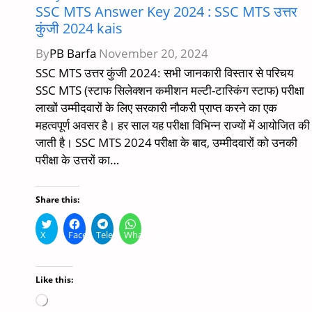
SSC MTS Answer Key 2024 : SSC MTS उत्तर
कुंजी 2024 kais
By
PB Barfa
November 20, 2024
SSC MTS उत्तर कुंजी 2024: सभी जानकारी विस्तार से परिचय
SSC MTS (स्टाफ सिलेक्शन कमीशन मल्टी-टास्किंग स्टाफ) परीक्षा
लाखों उम्मीदवारों के लिए सरकारी नौकरी प्राप्त करने का एक
महत्वपूर्ण अवसर है। हर साल यह परीक्षा विभिन्न राज्यों में आयोजित की
जाती है। SSC MTS 2024 परीक्षा के बाद, उम्मीदवारों को उनकी
परीक्षा के उत्तरों का…
Share this:
X
Facebook
Telegram
WhatsApp
Like this:
Loading…