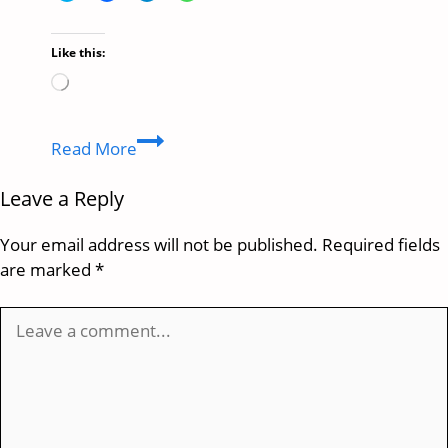
Like this:
Loading…
क्या
Read More
आप
जानती
Leave a Reply
हैं
Ladki
Your email address will not be published.
Required fields
Bahin
are marked
*
Yojana
के
फायदे?
अब
हर
लड़की
पा