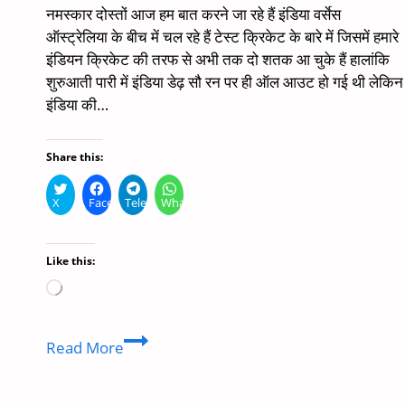
नमस्कार दोस्तों आज हम बात करने जा रहे हैं इंडिया वर्सेस
ऑस्ट्रेलिया के बीच में चल रहे हैं टेस्ट क्रिकेट के बारे में जिसमें हमारे
इंडियन क्रिकेट की तरफ से अभी तक दो शतक आ चुके हैं हालांकि
शुरुआती पारी में इंडिया डेढ़ सौ रन पर ही ऑल आउट हो गई थी लेकिन
इंडिया की…
Share this:
X
Facebook
Telegram
WhatsApp
Like this:
Loading…
virat
Read More
kohli
centuries