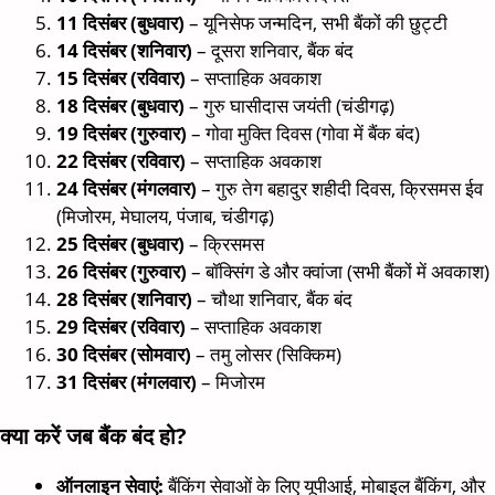
11 दिसंबर (बुधवार)
– यूनिसेफ जन्मदिन, सभी बैंकों की छुट्टी
14 दिसंबर (शनिवार)
– दूसरा शनिवार, बैंक बंद
15 दिसंबर (रविवार)
– सप्ताहिक अवकाश
18 दिसंबर (बुधवार)
– गुरु घासीदास जयंती (चंडीगढ़)
19 दिसंबर (गुरुवार)
– गोवा मुक्ति दिवस (गोवा में बैंक बंद)
22 दिसंबर (रविवार)
– सप्ताहिक अवकाश
24 दिसंबर (मंगलवार)
– गुरु तेग बहादुर शहीदी दिवस, क्रिसमस ईव
(मिजोरम, मेघालय, पंजाब, चंडीगढ़)
25 दिसंबर (बुधवार)
– क्रिसमस
26 दिसंबर (गुरुवार)
– बॉक्सिंग डे और क्वांजा (सभी बैंकों में अवकाश)
28 दिसंबर (शनिवार)
– चौथा शनिवार, बैंक बंद
29 दिसंबर (रविवार)
– सप्ताहिक अवकाश
30 दिसंबर (सोमवार)
– तमु लोसर (सिक्किम)
31 दिसंबर (मंगलवार)
– मिजोरम
क्या करें जब बैंक बंद हो?
ऑनलाइन सेवाएं:
बैंकिंग सेवाओं के लिए यूपीआई, मोबाइल बैंकिंग, और