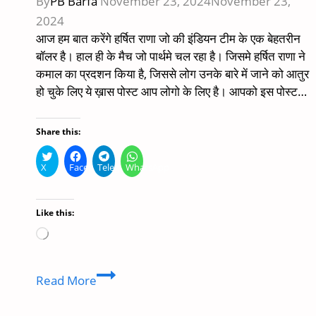
By
PB Barfa
November 23, 2024
November 23,
2024
आज हम बात करेंगे हर्षित राणा जो की इंडियन टीम के एक बेहतरीन
बॉलर है। हाल ही के मैच जो पार्थमे चल रहा है। जिसमे हर्षित राणा ने
कमाल का प्रदशन किया है, जिससे लोग उनके बारे में जाने को आतुर
हो चुके लिए ये ख़ास पोस्ट आप लोगो के लिए है। आपको इस पोस्ट…
Share this:
X
Facebook
Telegram
WhatsApp
Like this:
Loading…
Harshit
Read More
Rana
height,