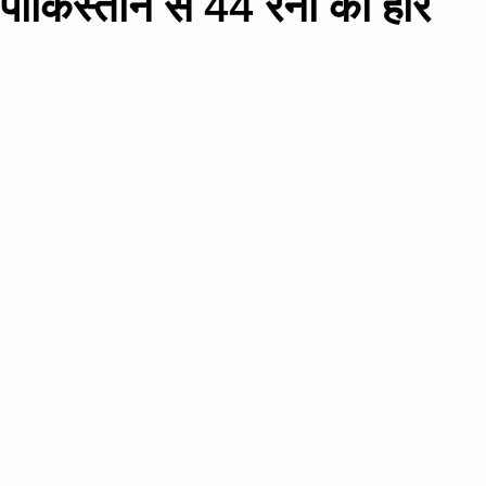
पाकिस्तान से 44 रनों की हार