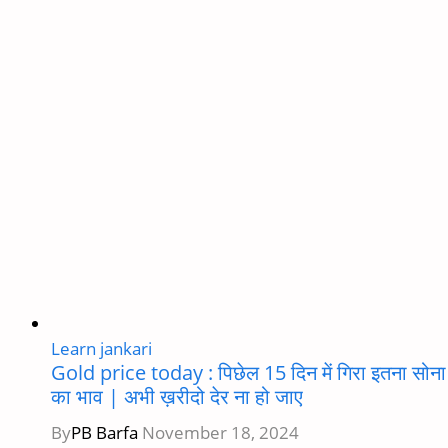
Best
Way
to
Become
a
Food
Inspector
Learn jankari
Gold price today : पिछेल 15 दिन में गिरा इतना सोना
का भाव | अभी ख़रीदो देर ना हो जाए
By
PB Barfa
November 18, 2024