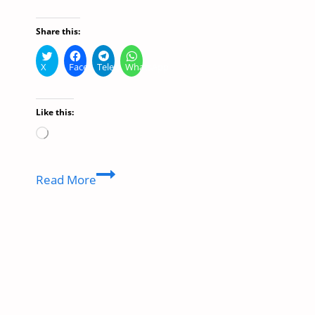
Share this:
X
Facebook
Telegram
WhatsApp
Like this:
Loading…
10
Read More
सबसे
बेहतरीन
और
प्रेरणादायक
उद्धरण
पुरुष
दिवस
पर