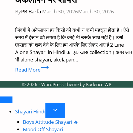
By
PB Barfa
March 30, 2026
March 30, 2026
ज़िंदगी में अकेलापन हर किसी को कभी न कभी महसूस होता है। ऐसे
समय में इंसान को लगता है कि कोई भी उसके साथ नहीं है। उसी
एहसास को शब्द देने के लिए हम आपके लिए लेकर आए हैं 2 Line
Alone Shayari in Hindi का एक खास collection। अगर आप
भी alone shayari, akelapan…
Best
Read More
71
+
© 2026 - WordPress Theme by
Kadence WP
2
line
alone
Toggle
shayari
Shayari Hindi
child
in
Boys Attitude Shayari 🔥
menu
hindi
Mood Off Shayari