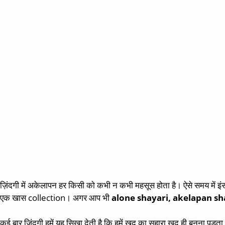
ज़िंदगी में अकेलापन हर किसी को कभी न कभी महसूस होता है। ऐसे समय में इ
एक खास collection। अगर आप भी
alone shayari, akelapan sh
कई बार जिंदगी हमें यह सिखा देती है कि हमें खुद का सहारा खुद ही बनना पड़ता