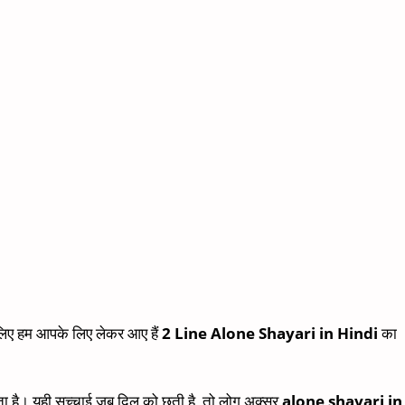
 लिए हम आपके लिए लेकर आए हैं
2 Line Alone Shayari in Hindi
का
।
 होता है। यही सच्चाई जब दिल को छूती है, तो लोग अक्सर
alone shayari in