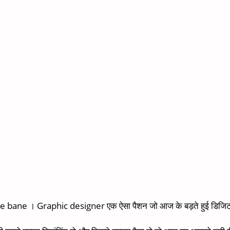
se bane । Graphic designer एक ऐसा पैशन जो आज के बड़ते हुई डिजिटल मी