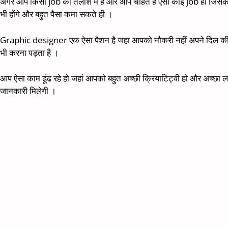
अगर आप किसी job की तलाश में है और आप चाहते है ऐसा कोई job हो जिसकी स
भी होंगे और बहुत पैसा कमा सकते ही ।
Graphic designer एक ऐसा पैशन है जहा आपको नौकरी नहीं अपने दिल की क्रि
भी करना पड़ता है ।
आप ऐसा काम ढूंढ रहे हो जहां आपको बहुत अच्छी क्रियाटिट्वी हो और अच्छ
जानकारी मिलेगी ।