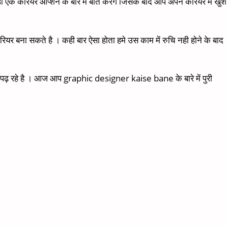
एक करियर आप्शन के बारे में बात करेंगे जिसके बाद आप अपने करियर में खुश
र बना सकते है । कही बार ऐसा होता हमे उस काम में रुचि नही होने के बाद
 पढ़ रहे है । आज आप graphic designer kaise bane के बारे में पुरी