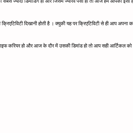
बसे ज्यादा डिमांडिंग हो और जिसमे ज्यारव पैसा हो तो आज हम आपको इसी ही 
एटिविटी दिखानी होती है । क्युकी यह पर क्रिएटिविटी से ही आप अपना करिय
ा लाइफ करियर हो और आज के दौर में उसकी डिमांड हो तो आप सही आर्टिकल को