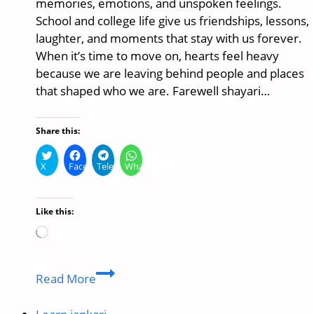
memories, emotions, and unspoken feelings.
School and college life give us friendships, lessons,
laughter, and moments that stay with us forever.
When it’s time to move on, hearts feel heavy
because we are leaving behind people and places
that shaped who we are. Farewell shayari…
Share this:
X
Facebook
Telegram
WhatsApp
Like this:
Loading…
Farewell
Read More
Shayari
for