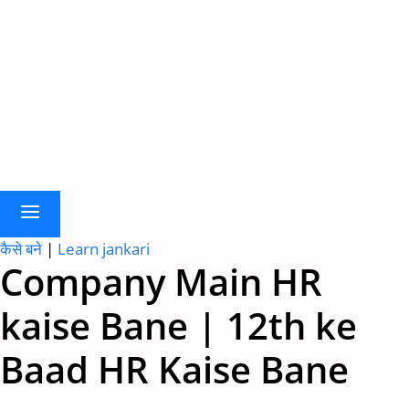
कैसे बने
|
Learn jankari
Company Main HR
kaise Bane | 12th ke
Baad HR Kaise Bane