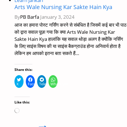
Learn jankari
school
Arts Wale Nursing Kar Sakte Hain Kya
and
By
PB Barfa
January 3, 2024
college
आज का हमारा पोस्ट नर्सिंग करने से संबंधित है जिसमें कई बार भी पाठ
को द्वारा सवाल पूछा गया कि क्या Arts Wale Nursing Kar
Sakte Hain Kya हालांकि यह सवाल थोड़ा अलग है क्योंकि नर्सिंग
के लिए साइंस विषय की या साइंस बैकग्राउंड होना अनिवार्य होता है
लेकिन हम आपको इतना बता सकते हैं…
Share this:
X
Facebook
Telegram
WhatsApp
Like this:
Loading…
Arts