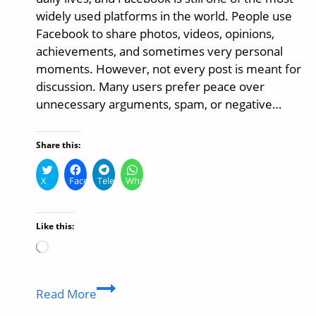
widely used platforms in the world. People use
Facebook to share photos, videos, opinions,
achievements, and sometimes very personal
moments. However, not every post is meant for
discussion. Many users prefer peace over
unnecessary arguments, spam, or negative…
Share this:
X
Facebook
Telegram
WhatsApp
Like this:
Loading…
How
Read More
to