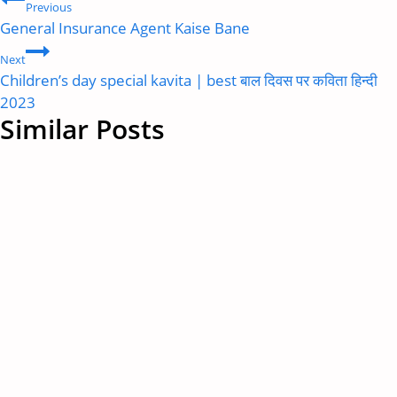
Post
Previous
navigation
General Insurance Agent Kaise Bane
Next
Children’s day special kavita | best बाल दिवस पर कविता हिन्दी
2023
Similar Posts