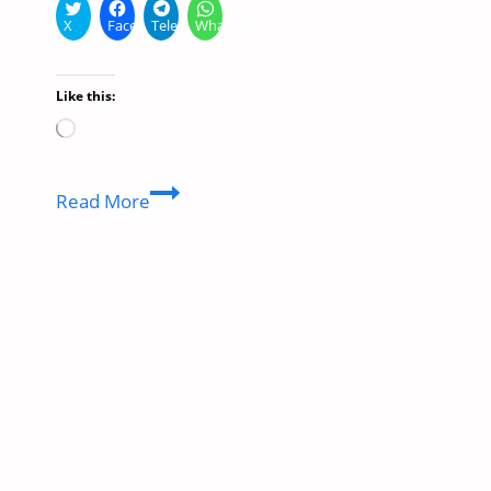
X
Facebook
Telegram
WhatsApp
Like this:
Loading…
Army
Read More
Join
Kaise
Kare
2025
|
भारतीय
सेना
में
कैसे
जाए