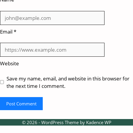
Email
*
Website
Save my name, email, and website in this browser for
the next time I comment.
© 2026 - WordPress Theme by
Kadence WP