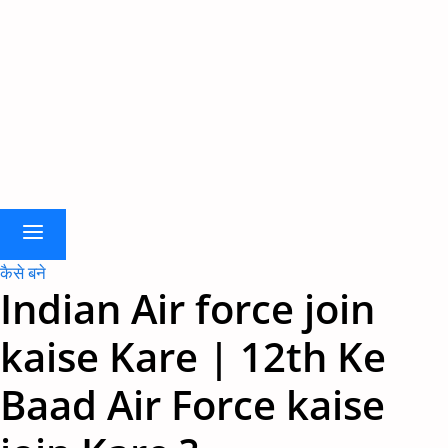
कैसे बने
Indian Air force join
kaise Kare | 12th Ke
Baad Air Force kaise