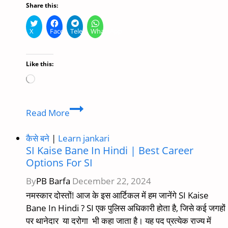
Share this:
X
Facebook
Telegram
WhatsApp
Like this:
Loading…
Ras
Read More
Kaise
Bane
कैसे बने
|
Learn jankari
In
SI Kaise Bane In Hindi | Best Career
2024
Options For SI
|
By
PB Barfa
December 22, 2024
Ras
नमस्कार दोस्तों! आज के इस आर्टिकल में हम जानेंगे SI Kaise
Salary,
Bane In Hindi ? SI एक पुलिस अधिकारी होता है, जिसे कई जगहों
Eligibility,
पर थानेदार या दरोगा भी कहा जाता है। यह पद प्रत्येक राज्य में
Exam